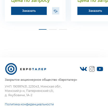
Цена по запросу
Цена по зап
Заказать
Заказать
Закрытое акционерное общество «Евроталер»
УНП: 190997431, 223043, Минская обл.,
Минский р-н, Папернянский с/с,
д. Якубовичи, 1А-2
Политика конфиденциальности