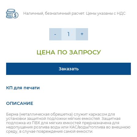
Наличный, безналичный расчет. Цены указаны с НДС
-
+
ЦЕНА ПО ЗАПРОСУ
Заказать
КП для печати
ОПИСАНИЕ
Берма (металлическая обрешетка) служит каркасом для
установки защитной подложки мягких емкостей. Защитная
подложка из ПВХ для мягких емкостей предназначена для
недопущения розлива воды или КАС/воды/топлива во внешнюю
среду, в случае повреждения самой емкости.