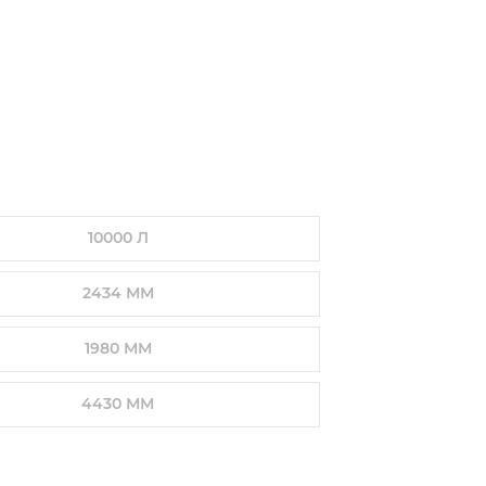
10000 Л
2434 ММ
1980 ММ
4430 ММ
ПОЛУЧИТЬ
КОНСУЛЬТАЦИЮ
ПОЛУЧИТЬ КОНСУЛЬТАЦИЮ