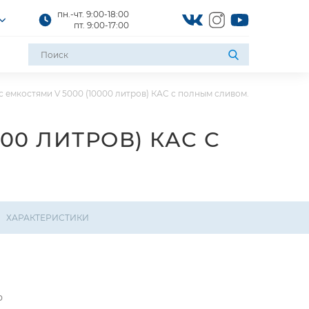
пн.-чт. 9:00-18:00
пт. 9:00-17:00
с емкостями V 5000 (10000 литров) КАС с полным сливом.
00 ЛИТРОВ) КАС С
ХАРАКТЕРИСТИКИ
P