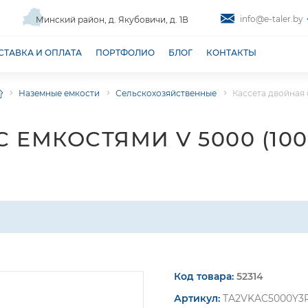
info@e-taler.by
Минский район, д. Якубовичи, д. 1В
СТАВКА И ОПЛАТА
ПОРТФОЛИО
БЛОГ
КОНТАКТЫ
Наземные емкости
Сельскохозяйственные
Кассета двойная 
 ЕМКОСТЯМИ V 5000 (100
Код товара:
52314
Артикул:
TA2VKAC5000Y3