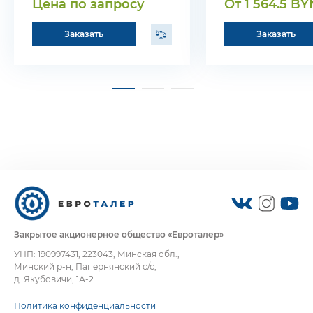
Цена по запросу
От 1 564.5 BY
Заказать
Заказать
Закрытое акционерное общество «Евроталер»
УНП: 190997431, 223043, Минская обл.,
Минский р-н, Папернянский с/с,
д. Якубовичи, 1А-2
Политика конфиденциальности