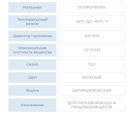
Материал
ПОЛИЭТИЛЕН
Температурный
-40°C ДО +60°C °C
режим
Диаметр горловины
400 ММ
Максимальная
1.5 Г/СМ3
плотность вещества
Серия
ГЦУ
Цвет
ЗЕЛЕНЫЙ
Форма
ЦИЛИНДРИЧЕСКАЯ
ДЛЯ ПИТЬЕВОЙ ВОДЫ И
Назначение
ПИЩЕВЫХ ВЕЩЕСТВ