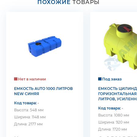
ПОХОЖИЕ
ТОВАРЫ
Нет в наличии
Под заказ
ЕМКОСТЬ AUTO 1000 ЛИТРОВ
ЕМКОСТЬ ЦИЛИНД
NEW СИНЯЯ
ГОРИЗОНТАЛЬНАЯ 
ЛИТРОВ, УСИЛЕН
Код товара:
-
(ПЛОТНОСТЬ ХРАН
Код товара:
-
ДО 1,6 Г/СМ3)
Высота: 548 мм
Высота: 1080 мм
Ширина: 1148 мм
Ширина: 920 мм
Длина: 2177 мм
Длина: 1720 мм