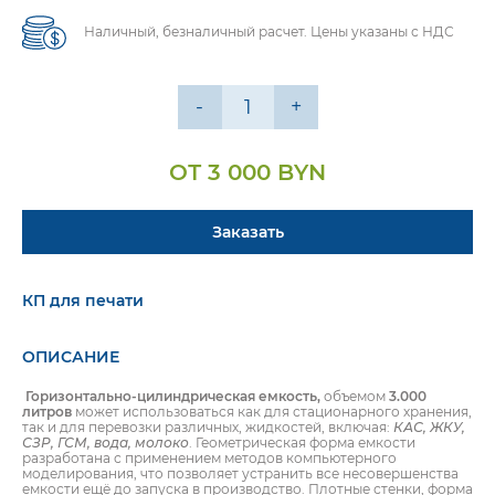
Наличный, безналичный расчет. Цены указаны с НДС
-
+
ОТ 3 000 BYN
Заказать
КП для печати
ОПИСАНИЕ
Горизонтально-цилиндрическая емкость,
объемом
3.000
литров
может использоваться как для стационарного хранения,
так и для перевозки различных, жидкостей, включая:
КАС, ЖКУ,
СЗР, ГСМ, вода, молоко
. Геометрическая форма емкости
разработана с применением методов компьютерного
моделирования, что позволяет устранить все несовершенства
емкости ещё до запуска в производство. Плотные стенки, форма