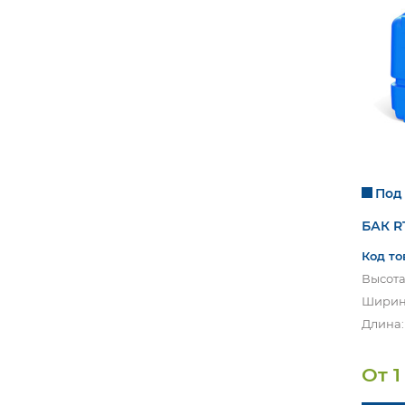
Под
БАК R
Код то
Высота
Ширина
Длина:
От 1