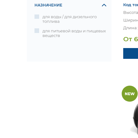
Код то
НАЗНАЧЕНИЕ
Высота
для воды / для дизельного
Ширина
топлива
Длина:
для питьевой воды и пищевых
веществ
От 
NEW