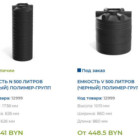
аличии
Под заказ
ТЬ N 500 ЛИТРОВ
ЕМКОСТЬ V 500 ЛИТРОВ
НЫЙ) ПОЛИМЕР-ГРУПП
(ЧЕРНЫЙ) ПОЛИМЕР-ГРУ
вара:
12999
Код товара:
12999
: 1738 мм
Высота: 1015 мм
: 626 мм
Ширина: 860 мм
 626 мм
Длина: 860 мм
441 BYN
От 448.5 BYN