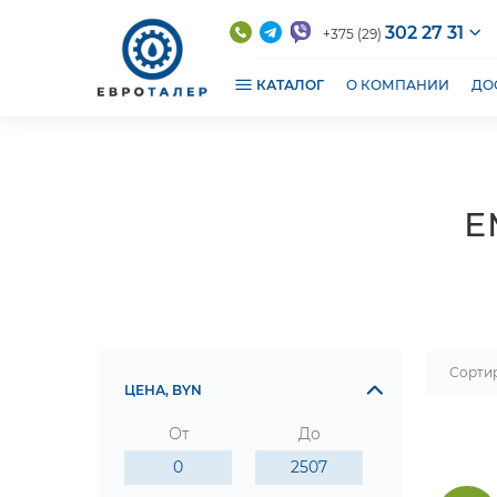
302 27 31
+375 (29)
КАТАЛОГ
О КОМПАНИИ
ДО
Е
Сорти
ЦЕНА, BYN
От
До