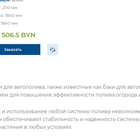
: 2110 мм
: 1840 мм
 1840 мм
 506.5 BYN
Заказать
и для автополива, также известные как баки для ав
ем для повышения эффективности полива огорода и
 и использование любой системы полива невозможен
Он обеспечивают стабильность и надежность системы
растений в любых условиях.