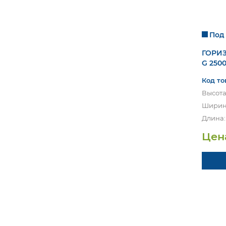
Под 
ГОРИ
G 250
Код то
Высота
Ширина
Длина:
Цен