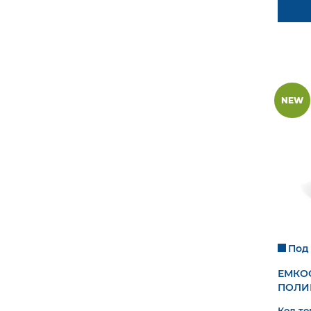
NEW
Под 
ЕМКОС
ПОЛИ
Код то