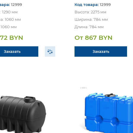
вара:
12999
Код товара:
12999
: 1290 мм
Высота: 2275 мм
: 1060 мм
Ширина: 784 мм
 1060 мм
Длина: 784 мм
672 BYN
От 867 BYN
Заказать
Заказать