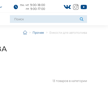
пн.-чт. 9:00-18:00
пт. 9:00-17:00
Прочее
Емкости для автополива
ВА
13
товаров в категории