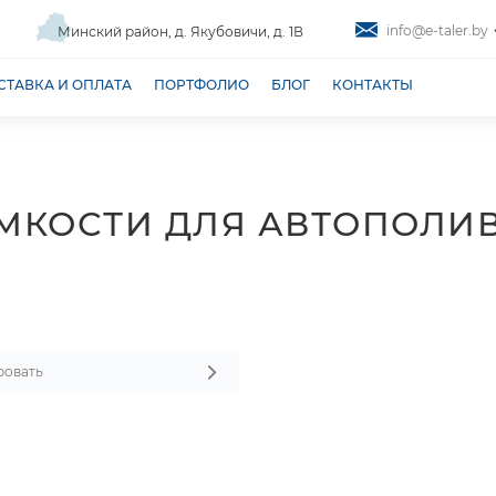
info@e-taler.by
Минский район, д. Якубовичи, д. 1В
СТАВКА И ОПЛАТА
ПОРТФОЛИО
БЛОГ
КОНТАКТЫ
МКОСТИ ДЛЯ АВТОПОЛИ
ровать