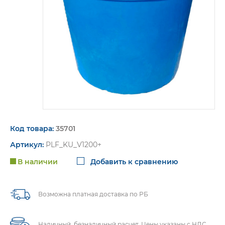
пт. 9:00-16:00
Код товара:
35701
Артикул:
PLF_KU_V1200+
В наличии
Добавить к сравнению
Возможна платная доставка по РБ
Наличный, безналичный расчет. Цены указаны с НДС