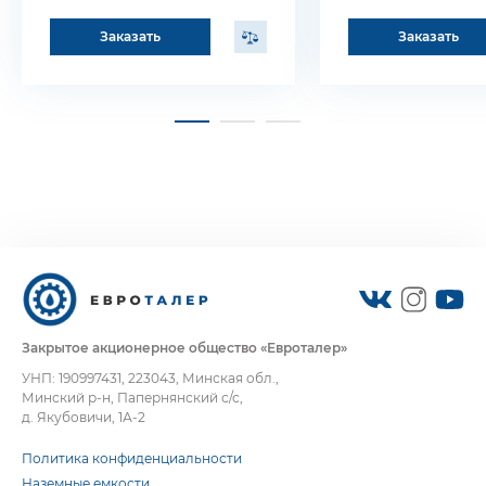
Заказать
Заказать
Закрытое акционерное общество «Евроталер»
УНП: 190997431, 223043, Минская обл.,
Минский р-н, Папернянский с/с,
д. Якубовичи, 1А-2
Политика конфиденциальности
Наземные емкости