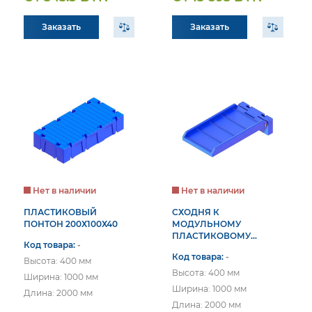
Заказать
Заказать
Нет в наличии
Нет в наличии
ПЛАСТИКОВЫЙ
СХОДНЯ К
ПОНТОН 200Х100Х40
МОДУЛЬНОМУ
ПЛАСТИКОВОМУ
Код товара:
-
ПОНТОНУ С
Код товара:
-
ПЕРЕХОДНИКОМ
Высота: 400 мм
Высота: 400 мм
Ширина: 1000 мм
Ширина: 1000 мм
Длина: 2000 мм
Длина: 2000 мм