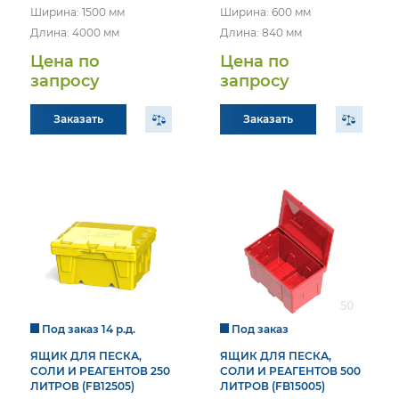
Ширина: 1500 мм
Ширина: 600 мм
Длина: 4000 мм
Длина: 840 мм
Цена по
Цена по
запросу
запросу
Заказать
Заказать
Под заказ 14 р.д.
Под заказ
ЯЩИК ДЛЯ ПЕСКА,
ЯЩИК ДЛЯ ПЕСКА,
СОЛИ И РЕАГЕНТОВ 250
СОЛИ И РЕАГЕНТОВ 500
ПОЛУЧИТЬ КОНСУЛЬТАЦИЮ
ПОЛУЧИТЬ
КОНСУЛЬТАЦИЮ
ЛИТРОВ (FB12505)
ЛИТРОВ (FB15005)
УВАЖАЕМЫЙ КЛИЕНТ!