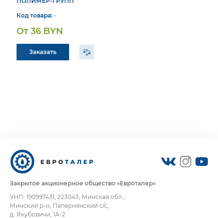
ПОЛИМЕР-ГРУПП
Код товара:
-
От 36 BYN
Заказать
Закрытое акционерное общество «Евроталер»
УНП: 190997431, 223043, Минская обл.,
Минский р-н, Папернянский с/с,
д. Якубовичи, 1А-2