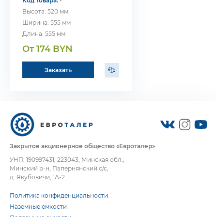
Код товара:
-
Высота: 520 мм
Ширина: 555 мм
Длина: 555 мм
От 174 BYN
Заказать
Закрытое акционерное общество «Евроталер»
УНП: 190997431, 223043, Минская обл.,
Минский р-н, Папернянский с/с,
д. Якубовичи, 1А-2
Политика конфиденциальности
Наземные емкости