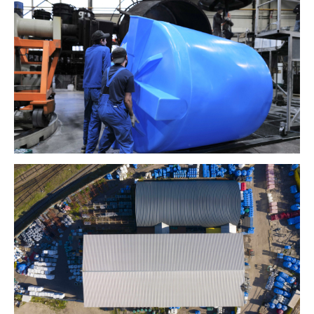
Мы не передадим ваш телефон третьим лицам, только
позвоним и подробно проконсультируем по всем
вопросам, которые действительно для Вас важны.
Отправить